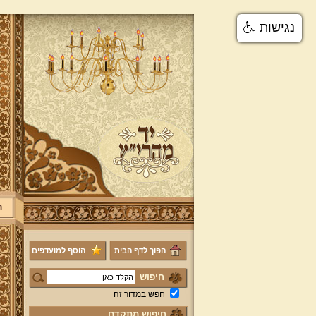
נגישות
ר
הפוך לדף הבית
הוסף למועדפים
חיפוש
חפש במדור זה
חיפוש מתקדם