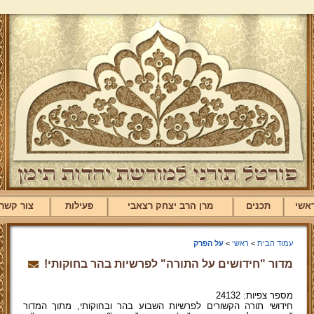
אשי
תכנים
מרן הרב יצחק רצאבי
פעילות
צור קשר
עמוד הבית
>
ראשי
>
על הפרק
מדור "חידושים על התורה" לפרשיות בהר בחוקותי!
מספר צפיות: 24132
חידושי תורה הקשורים לפרשיות השבוע בהר ובחוקותי, מתוך המדור