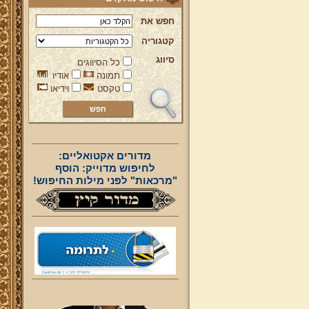
חפש את
קטגוריה
סיווג
כל הסיווגים
תמונה
אודיו
טקסט
וידיאו
מדורים אקטואליים:
לחיפוש מדוייק: הוסף
"מרכאות" לפני מילות החיפוש!