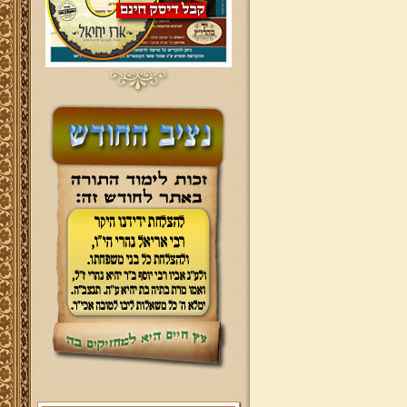
ברוכים הבאים לאתר מהרי"ץ
יד מהרי"ץ - פורטל תורני למורשת יהדות
תימן, האתר הרשמי להנצחת מורשתו
של גאון רבני תימן ותפארתם מהרי"ץ
זצוק"ל. באתר תמצאו גם תכנים תורניים
והלכתיים רבים של מרן הגאון הרב יצחק
רצאבי שליט"א - פוסק עדת תימן,
מחבר ספרי שלחן ערוך המקוצר ח"ח