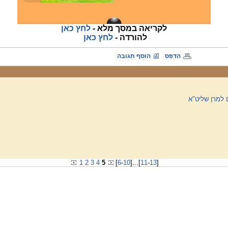
לקריאה במסך מלא -
לחץ כאן
להורדה -
לחץ כאן
הדפס
הוסף תגובה
 למרן שליט"א
1
2
3
4
5
[
6
-
10
]
...
[
11
-
13
]