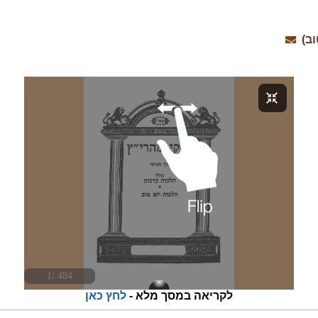
וב)
לקריאה במסך מלא -
לחץ כאן