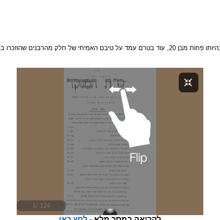
לקריאה במסך מלא -
לחץ כאן