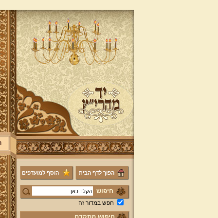
ר
הפוך לדף הבית
הוסף למועדפים
חיפוש
חפש במדור זה
חיפוש מתקדם