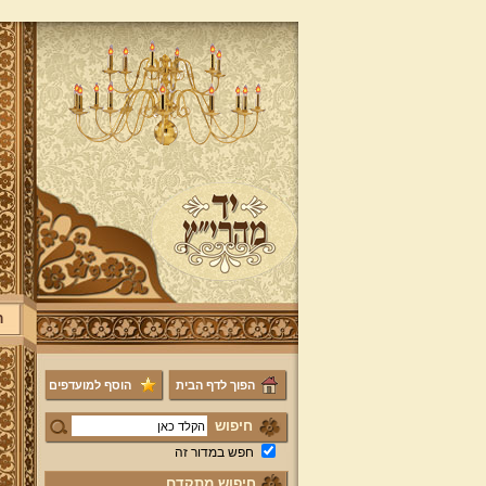
ר
הפוך לדף הבית
הוסף למועדפים
חיפוש
חפש במדור זה
חיפוש מתקדם