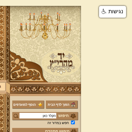
נגישות
ר
הפוך לדף הבית
הוסף למועדפים
חיפוש
חפש במדור זה
חיפוש מתקדם