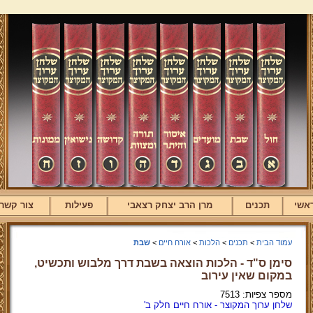
אשי
תכנים
מרן הרב יצחק רצאבי
פעילות
צור קשר
עמוד הבית
>
תכנים
>
הלכות
>
אורח חיים
>
שבת
סימן ס"ד - הלכות הוצאה בשבת דרך מלבוש ותכשיט,
במקום שאין עירוב
מספר צפיות: 7513
שלחן ערוך המקוצר - אורח חיים חלק ב'