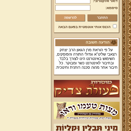
דואר אלקטרוני:
סיסמא:
להרשמה
הכנס אותי אוטמטית בפעם הבאה
הודעה חשובה
על פי הוראת מרן הגאון הרב יצחק
רצאבי שליט"א וגדולי התורה והפוסקים,
השימוש באינטרנט הינו לצורך בלבד,
ובחיבור לאינטרנט כשר ומבוקר. כל
חיבור אחר מהוה סכנה רוחנית וחינוכית.