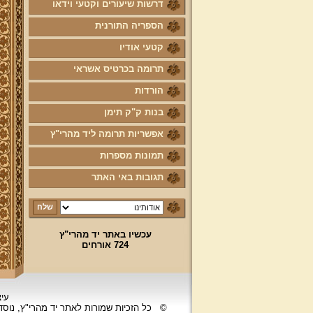
דרשות שיעורים וקטעי וידאו
הספריה התורנית
קטעי אודיו
תרומה בכרטיס אשראי
הורדות
בנות ק"ק תימן
אפשריות תרומה ליד מהרי"ץ
תמונות מספרות
תגובות באי האתר
עכשיו באתר יד מהרי"ץ
724 אורחים
עיצ
©
כל הזכיות שמורות לאתר יד מהרי"ץ, נוס