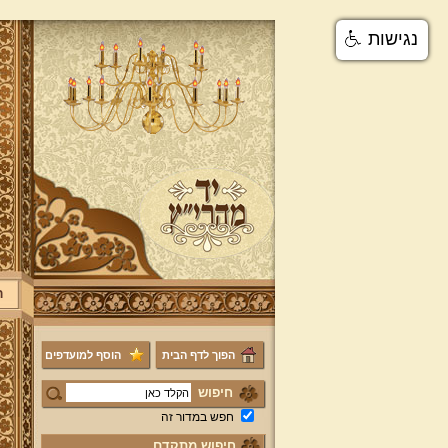
נגישות
ר
הפוך לדף הבית
הוסף למועדפים
חיפוש
חפש במדור זה
חיפוש מתקדם