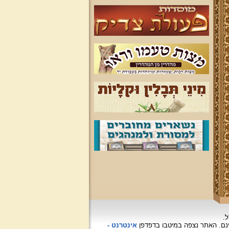
ל.
האתר נצפה
במיטבו בדפדפן
אינטרנט -