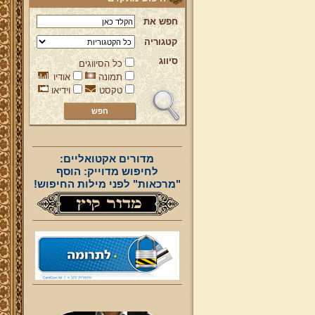
חפש את
קטגוריה
סיווג
כל הסיווגים
תמונה
אודיו
טקסט
וידיאו
מדורים אקטואליים:
לחיפוש מדוייק: הוסף
"מרכאות" לפני מילות החיפוש!