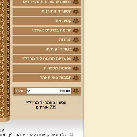
דרשות שיעורים וקטעי וידאו
הספריה התורנית
קטעי אודיו
תרומה בכרטיס אשראי
הורדות
בנות ק"ק תימן
אפשריות תרומה ליד מהרי"ץ
תמונות מספרות
תגובות באי האתר
עכשיו באתר יד מהרי"ץ
739 אורחים
עיצ
©
כל הזכיות שמורות לאתר יד מהרי"ץ, נוס