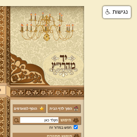
נגישות
ר
הפוך לדף הבית
הוסף למועדפים
חיפוש
חפש במדור זה
חיפוש מתקדם