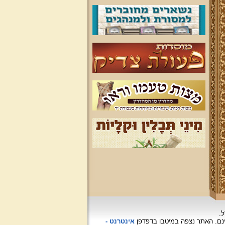
ל.
האתר נצפה
במיטבו בדפדפן
אינטרנט -