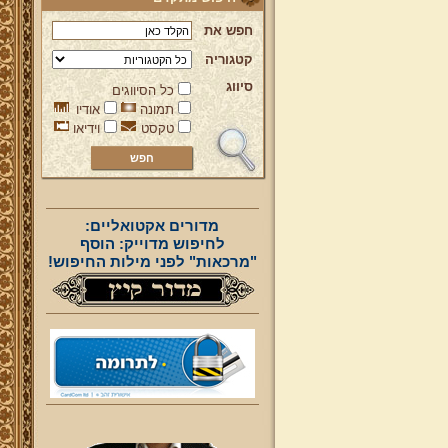
חפש את
קטגוריה
סיווג
כל הסיווגים
תמונה
אודיו
טקסט
וידיאו
מדורים אקטואליים:
לחיפוש מדוייק: הוסף
"מרכאות" לפני מילות החיפוש!