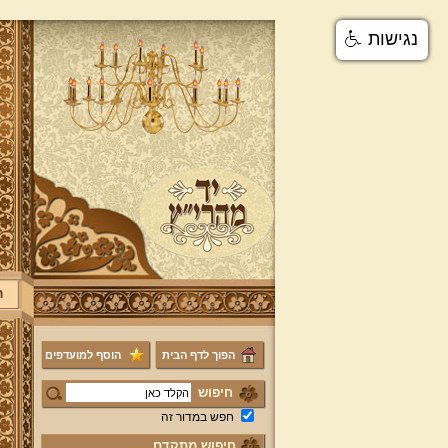
נגישות
ר
הפוך לדף הבית
הוסף למועדפים
חיפוש
חפש במדור זה
חיפוש מתקדם