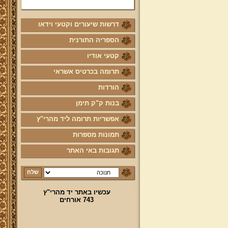
דרשות שיעורים וקטעי וידאו
הספריה התורנית
קטעי אודיו
תרומה בכרטיס אשראי
הורדות
בנות ק"ק תימן
אפשריות תרומה ליד מהרי"ץ
תמונות מספרות
תגובות באי האתר
עכשיו באתר יד מהרי"ץ
743 אורחים