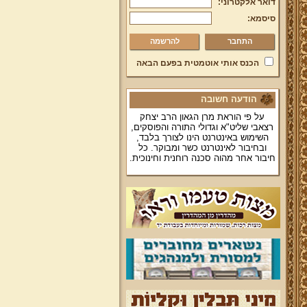
דואר אלקטרוני:
סיסמא:
להרשמה
הכנס אותי אוטמטית בפעם הבאה
הודעה חשובה
על פי הוראת מרן הגאון הרב יצחק
רצאבי שליט"א וגדולי התורה והפוסקים,
השימוש באינטרנט הינו לצורך בלבד,
ובחיבור לאינטרנט כשר ומבוקר. כל
חיבור אחר מהוה סכנה רוחנית וחינוכית.