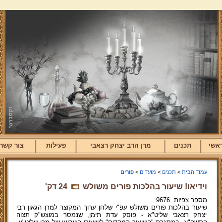
אשי
תכנים
מרן הרב יצחק רצאבי
פעילות
צור קשר
עמוד הבית
>
תכנים
>
מועדים
>
פורים
וידיאו! שיעור בהלכות פורים משולש
24 דק'
מספר צפיות: 9676
שיעור בהלכות פורים משולש עפ"י שלחן ערוך המקוצר למרן הגאון רבי
יצחק רצאבי שליט"א - פוסק עדת תימן, שנמסר במוצש"ק תצוה