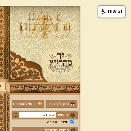
נגישות
ר
הפוך לדף הבית
הוסף למועדפים
חיפוש
חפש במדור זה
חיפוש מתקדם