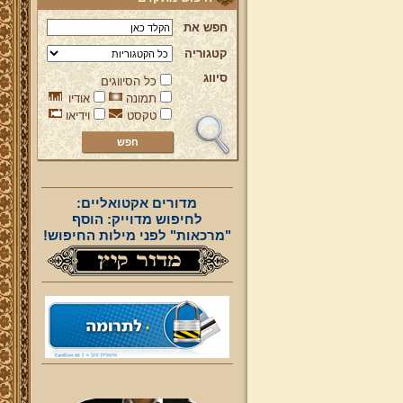
חפש את
קטגוריה
סיווג
כל הסיווגים
תמונה
אודיו
טקסט
וידיאו
מדורים אקטואליים:
לחיפוש מדוייק: הוסף
"מרכאות" לפני מילות החיפוש!