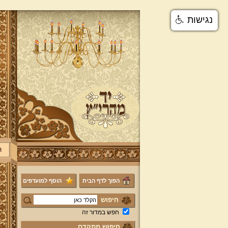
נגישות
ר
הפוך לדף הבית
הוסף למועדפים
חיפוש
חפש במדור זה
חיפוש מתקדם