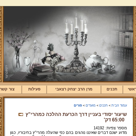
אשי
תכנים
מרן הרב יצחק רצאבי
פעילות
צור קשר
עמוד הבית
>
תכנים
>
מועדים
>
פורים
שיעור יסודי בעניין דרך הכרעת ההלכה כמהרי"ץ
65:00 דק'
מספר צפיות: 14192
מדוע ישנם דברים שאיננו נוהגים בהם כפי שהעלה מהרי"ץ בחיבוריו, כגון