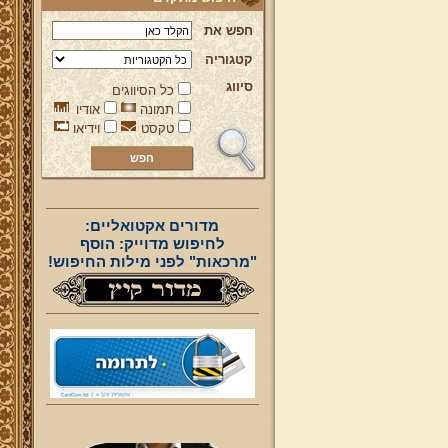
חפש את
קטגוריה
סיווג
כל הסיווגים
תמונה
אודיו
טקסט
וידיאו
מדורים אקטואליים:
לחיפוש מדוייק: הוסף
"מרכאות" לפני מילות החיפוש!