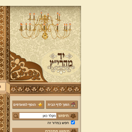
ר
הפוך לדף הבית
הוסף למועדפים
חיפוש
חפש במדור זה
חיפוש מתקדם