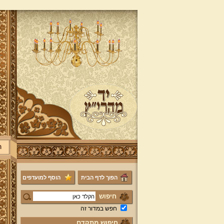
ר
הפוך לדף הבית
הוסף למועדפים
חיפוש
חפש במדור זה
חיפוש מתקדם