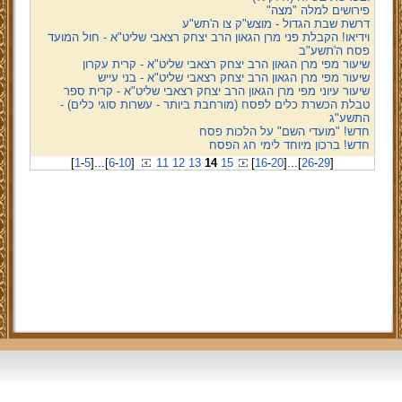
פירושים למלה "מצה"
דרשת שבת הגדול - מוצש"ק צו ה'תש"ע
וידיאו! הקבלת פני מרן הגאון הרב יצחק רצאבי שליט"א - חול המועד
פסח ה'תשע"ב
שיעור מפי מרן הגאון הרב יצחק רצאבי שליט"א - קרית עקרון
שיעור מפי מרן הגאון הרב יצחק רצאבי שליט"א - בני עייש
שיעור עיוני מפי מרן הגאון הרב יצחק רצאבי שליט"א - קרית ספר
טבלת הכשרת כלים לפסח (מורחבת ביותר - עשרות סוגי כלים) -
התשע"ג
חדש! "מועדי השם" על הלכות פסח
חדש! ברכון מיוחד לימי חג הפסח
[
1
-
5
]
...
[
6
-
10
]
11
12
13
14
15
[
16
-
20
]
...
[
26
-
29
]