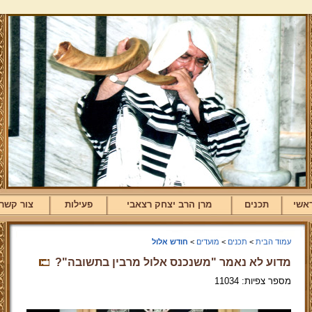
אשי
תכנים
מרן הרב יצחק רצאבי
פעילות
צור קשר
עמוד הבית
>
תכנים
>
מועדים
>
חודש אלול
מדוע לא נאמר "משנכנס אלול מרבין בתשובה"?
מספר צפיות: 11034