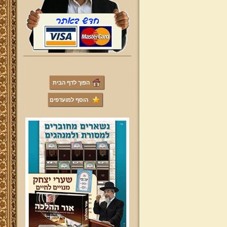
הפוך לדף הבית
הוסף למועדפים