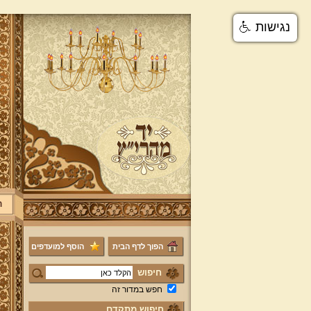
נגישות
ר
הפוך לדף הבית
הוסף למועדפים
חיפוש
חפש במדור זה
חיפוש מתקדם