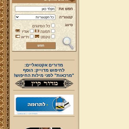
חפש את
קטגוריה
סיווג
כל הסיווגים
תמונה
אודיו
טקסט
וידיאו
מדורים אקטואליים:
לחיפוש מדוייק: הוסף
"מרכאות" לפני מילות החיפוש!