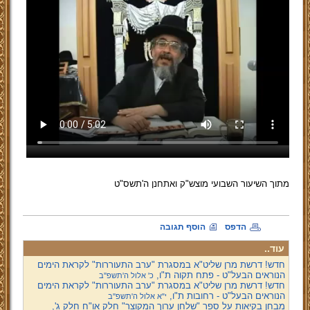
מתוך השיעור השבועי מוצש"ק ואתחנן ה'תשס"ט
הדפס
הוסף תגובה
עוד..
חדש! דרשת מרן שליט"א במסגרת "ערב התעוררות" לקראת הימים
הנוראים הבעל"ט - פתח תקוה ת"ו,
כ' אלול ה'תשפ''ב
חדש! דרשת מרן שליט"א במסגרת "ערב התעוררות" לקראת הימים
הנוראים הבעל"ט - רחובות ת"ו,
י"א אלול ה'תשפ''ב
מבחן בקיאות על ספר "שלחן ערוך המקוצר" חלק או"ח חלק ג',