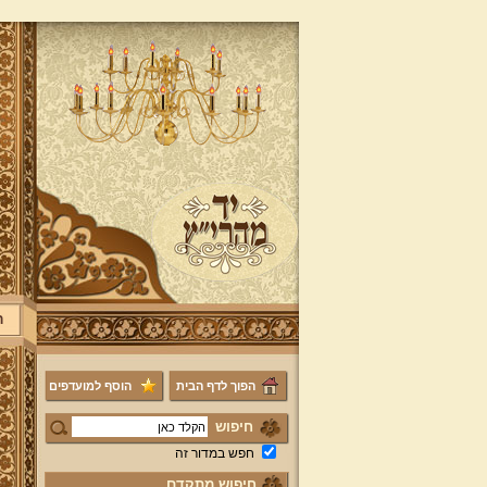
ר
הפוך לדף הבית
הוסף למועדפים
חיפוש
חפש במדור זה
חיפוש מתקדם