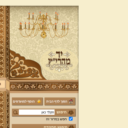
ר
הפוך לדף הבית
הוסף למועדפים
חיפוש
חפש במדור זה
חיפוש מתקדם