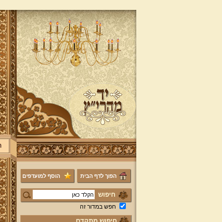
ר
הפוך לדף הבית
הוסף למועדפים
חיפוש
חפש במדור זה
חיפוש מתקדם