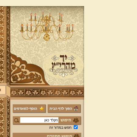
ר
הפוך לדף הבית
הוסף למועדפים
חיפוש
חפש במדור זה
חיפוש מתקדם