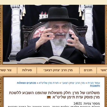
אשי
תכנים
מרן הרב יצחק רצאבי
פעילות
צור קשר
עמוד הבית
>
מרן הרב יצחק רצאבי
>
תורת מרן שליט"א
>
מכתבים ושאלות
ותשובות
משלחנו של מרן: חלק משאלות שהופנו השבוע ללשכת
מרן פוסק עדת תימן שליט"א
מספר צפיות: 14631