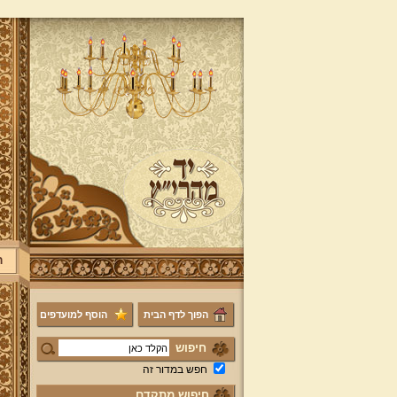
ר
הפוך לדף הבית
הוסף למועדפים
חיפוש
חפש במדור זה
חיפוש מתקדם