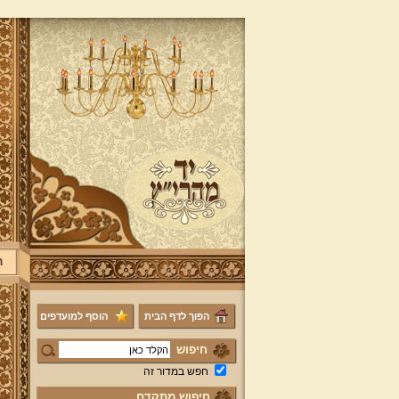
ר
הפוך לדף הבית
הוסף למועדפים
חיפוש
חפש במדור זה
חיפוש מתקדם