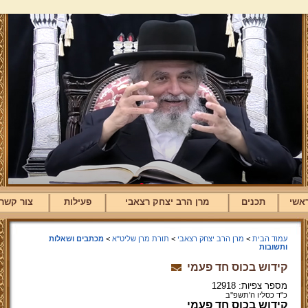
אשי
תכנים
מרן הרב יצחק רצאבי
פעילות
צור קשר
עמוד הבית
>
מרן הרב יצחק רצאבי
>
תורת מרן שליט"א
>
מכתבים ושאלות
ותשובות
קידוש בכוס חד פעמי
מספר צפיות: 12918
כ"ד כסליו ה'תשפ''ב
קידוש בכוס חד פעמי