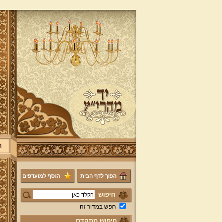
ר
הפוך לדף הבית
הוסף למועדפים
חיפוש
חפש במדור זה
חיפוש מתקדם