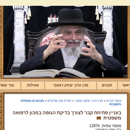
אשי
תכנים
מרן הרב יצחק רצאבי
פעילות
צור קשר
עמוד הבית
>
מרן הרב יצחק רצאבי
>
תורת מרן שליט"א
>
מכתבים ושאלות
ותשובות
בעניין פתיחת קבר לצורך בדיקת הגופה במכון לרפואה
משפטית
מספר צפיות: 12974
כ"ד כסליו ה'תשפ''ב