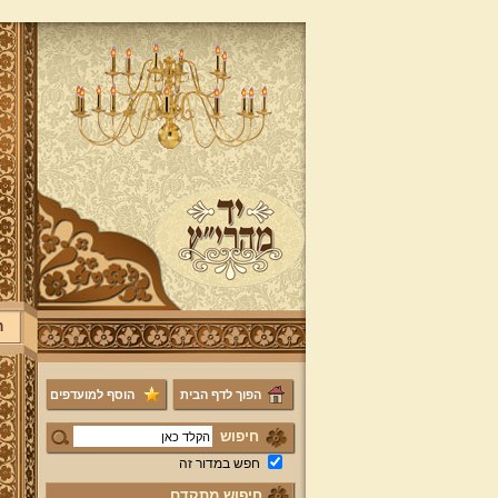
ר
הפוך לדף הבית
הוסף למועדפים
חיפוש
חפש במדור זה
חיפוש מתקדם