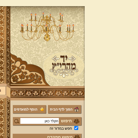
ר
הפוך לדף הבית
הוסף למועדפים
חיפוש
חפש במדור זה
חיפוש מתקדם