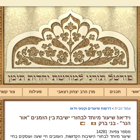
אשי
תכנים
מרן הרב יצחק רצאבי
פעילות
צור קשר
עמוד הבית
>
דרשות שיעורים וקטעי וידאו
וידיאו! שיעור מיוחד לבחורי ישיבת בין הזמנים "אור
הנר" - בני ברק
מספר צפיות: 14281
שיעור מיוחד לבחורי הישיבות הקדושות, העוזבים חיי שעה ועוסקים בחיי