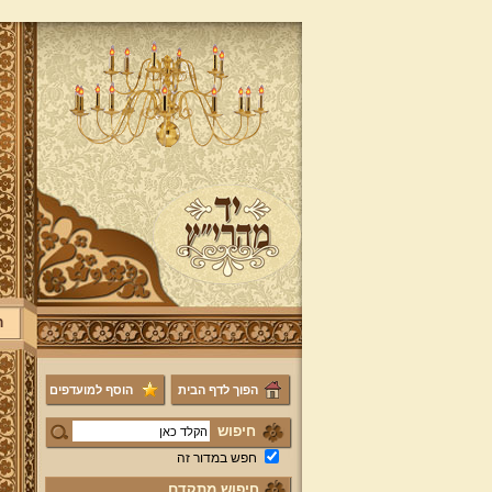
ר
הפוך לדף הבית
הוסף למועדפים
חיפוש
חפש במדור זה
חיפוש מתקדם