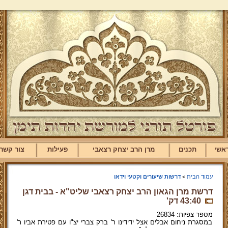
אשי
תכנים
מרן הרב יצחק רצאבי
פעילות
צור קשר
עמוד הבית
>
דרשות שיעורים וקטעי וידאו
דרשת מרן הגאון הרב יצחק רצאבי שליט"א - בבית דגן
43:40 דק'
מספר צפיות: 26834
במסגרת ניחום אבלים אצל ידידינו ר' ברק צברי יצ"ו עם פטירת אביו ר'