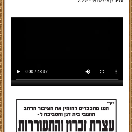
זכריה בן אברהם צברי זלה"ה.