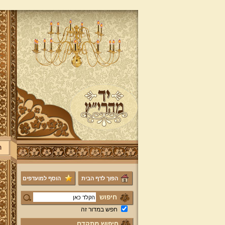
ר
הפוך לדף הבית
הוסף למועדפים
חיפוש
חפש במדור זה
חיפוש מתקדם