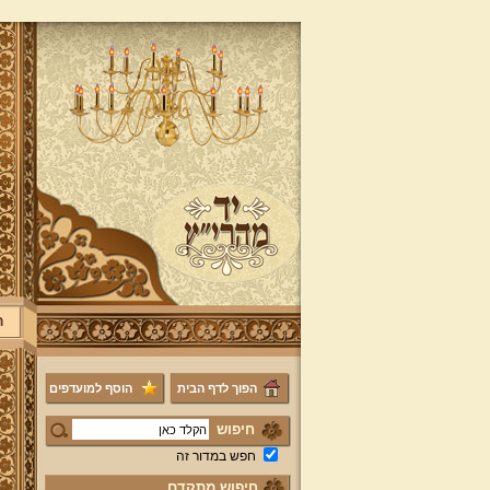
ר
הפוך לדף הבית
הוסף למועדפים
חיפוש
חפש במדור זה
חיפוש מתקדם