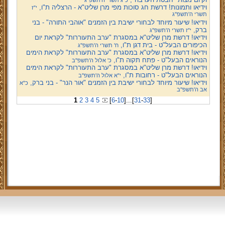
כ"ג תשרי ה'תשפ''ג
וידיאו ותמונות! דרשת חג סוכות מפי מרן שליט"א - הרצליה ת"ו,
י"ז
תשרי ה'תשפ''ג
וידיאו! שיעור מיוחד לבחורי ישיבת בין הזמנים "אוהבי התורה" - בני
ברק,
י"ז תשרי ה'תשפ''ג
וידיאו! דרשת מרן שליט"א במסגרת "ערב התעוררות" לקראת יום
הכיפורים הבעל"ט - בית דגן ת"ו,
ח' תשרי ה'תשפ''ג
וידיאו! דרשת מרן שליט"א במסגרת "ערב התעוררות" לקראת הימים
הנוראים הבעל"ט - פתח תקוה ת"ו,
כ' אלול ה'תשפ''ב
וידיאו! דרשת מרן שליט"א במסגרת "ערב התעוררות" לקראת הימים
הנוראים הבעל"ט - רחובות ת"ו,
י"א אלול ה'תשפ''ב
וידיאו! שיעור מיוחד לבחורי ישיבת בין הזמנים "אור הנר" - בני ברק,
כ"א
אב ה'תשפ''ב
1
2
3
4
5
[
6
-
10
]
...
[
31
-
33
]