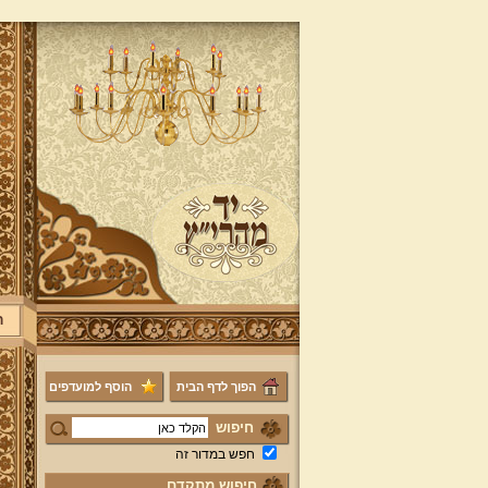
ר
הפוך לדף הבית
הוסף למועדפים
חיפוש
חפש במדור זה
חיפוש מתקדם