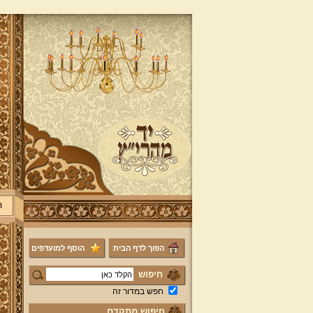
ר
הפוך לדף הבית
הוסף למועדפים
חיפוש
חפש במדור זה
חיפוש מתקדם