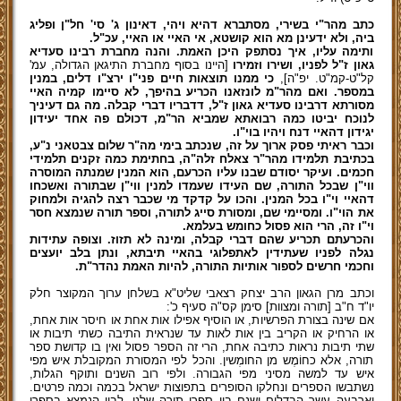
כתב מהר"י בשירי, מסתברא דהיא ויהי, דאינון ג' סי' חל"ן ופליג
ביה, ולא ידעינן מא הוא קושטא, אי האיי או האיי, עכ"ל.
ותימה עליו, איך נסתפק היכן האמת. והנה מחברת רבינו סעדיא
גאון ז"ל לפניו, ושירו וזמירו
[היינו בסוף מחברת התיגאן הגדולה, עמ'
קל"ט-קמ"ט. יפ"ה],
כי ממנו תוצאות חיים פני"ו ירצ"ו דלים, במנין
במספר. ואם מהר"מ לונזאנו הכריע בהיפך, לא סיימו קמיה האיי
מסורתא דרבינו סעדיא גאון ז"ל, דדבריו דברי קבלה. מה גם דעיניך
לנוכח יביטו כמה רבואתא שמביא הר"מ, דכולם פה אחד יעידון
יגידון דהאיי דנח ויהיו בוי"ו.
וכבר ראיתי פסק ארוך על זה, שנכתב בימי מה"ר שלום צבטאני נ"ע,
בכתיבת תלמידו מהר"ר צאלח זלה"ה, בחתימת כמה זקנים תלמידי
חכמים. ועיקר יסודם שבנו עליו הכרעם, הוא המנין שמנתה המוסרה
ווי"ן שבכל התורה, שם העידו שעמדו למנין ווי"ן שבתורה ואשכחו
דהאיי וי"ו בכל המנין. והכו על קדקד מי שכבר רצה להגיה ולמחוק
את הוי"ו. ומסיימי שם, ומסורת סייג לתורה, וספר תורה שנמצא חסר
וי"ו זה, הרי הוא פסול כחומש בעלמא.
והכרעתם תכריע שהם דברי קבלה, ומינה לא תזוז. וצופה עתידות
נגלה לפניו שעתידין לאתפלוגי בהאיי תיבתא, ונתן בלב יועצים
וחכמי חרשים לספור אותיות התורה, להיות האמת נהדר"ת.
וכתב מרן הגאון הרב יצחק רצאבי שליט"א בשלחן ערוך המקוצר חלק
יו"ד ח"ב [תורה ומצוות] סימן קס"ה סעיף כ':
אם שינה בצורת הפרשיות, או הוסיף אפילו אות אחת או חיסר אות אחת,
או הרחיק או הקריב בין אות לאות עד שנראית התיבה כשתי תיבות או
שתי תיבות נראות כתיבה אחת, הרי זה הספר פסול ואין בו קדושת ספר
תורה, אלא כחוֹמֶש מן החומְשין. והכל לפי המסורת המקובלת איש מפי
איש עד למשה מסיני מפי הגבורה. ולפי רוב השנים ותוקף הגלות,
נשתבשו הספרים ונחלקו הסופרים בתפוצות ישראל בכמה וכמה פרטים.
וארבעה עשר הבדלים ישנם בין ספרי תורה שלנו, לבין הנמצא בספרי