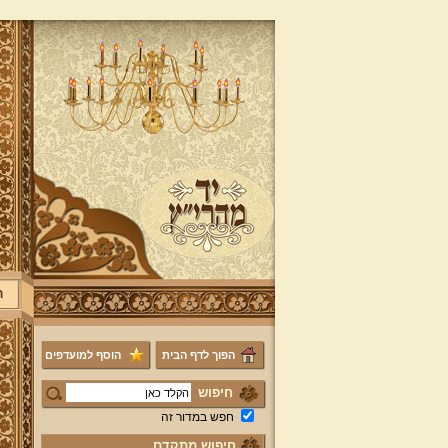
ר
הפוך לדף הבית
הוסף למועדפים
חיפוש
חפש במדור זה
חיפוש מתקדם