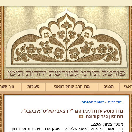
אשי
תכנים
מרן הרב יצחק רצאבי
פעילות
צור קשר
עמוד הבית
>
תמונות מספרות
מרן פוסק עדת תימן הגר"י רצאבי שליט"א בקבלת
החיסון נגד קורונה
מספר צפיות: 12265
מרן הגאון רבי יצחק רצאבי שליט"א - פוסק עדת תימן התחסן הבוקר