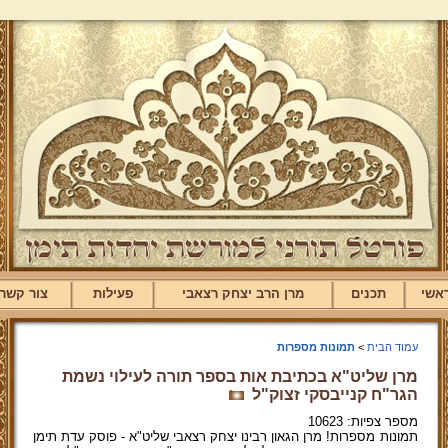
אשי
תכנים
מרן הרב יצחק רצאבי
פעילות
צור קשר
עמוד הבית
>
תמונות מספרות
מרן שליט"א בכתיבת אות בספר תורה לעילוי נשמת
הגר"ח קנייבסקי זצוק"ל
מספר צפיות: 10623
תמונות מספרות! מרן הגאון רבינו יצחק רצאבי שליט"א - פוסק עדת תימן