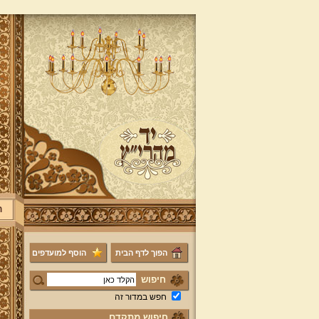
ר
הפוך לדף הבית
הוסף למועדפים
חיפוש
חפש במדור זה
חיפוש מתקדם