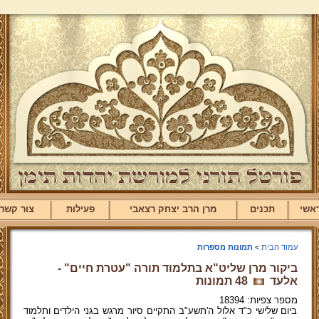
אשי
תכנים
מרן הרב יצחק רצאבי
פעילות
צור קשר
עמוד הבית
>
תמונות מספרות
ביקור מרן שליט"א בתלמוד תורה "עטרת חיים" -
אלעד
48 תמונות
מספר צפיות: 18394
ביום שלישי כ"ד אלול ה'תשע"ב התקיים סיור מרגש בגני הילדים ותלמוד