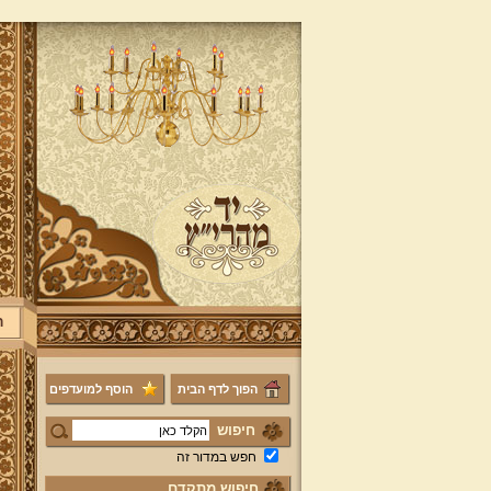
ר
הפוך לדף הבית
הוסף למועדפים
חיפוש
חפש במדור זה
חיפוש מתקדם