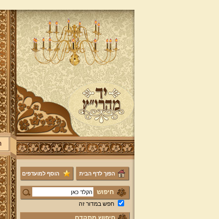
ר
הפוך לדף הבית
הוסף למועדפים
חיפוש
חפש במדור זה
חיפוש מתקדם