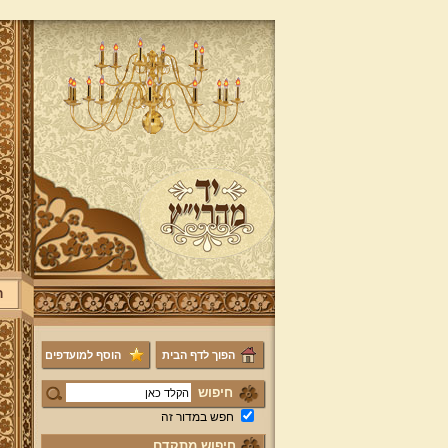
ר
הפוך לדף הבית
הוסף למועדפים
חיפוש
חפש במדור זה
חיפוש מתקדם