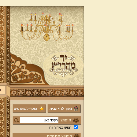
ר
הפוך לדף הבית
הוסף למועדפים
חיפוש
חפש במדור זה
חיפוש מתקדם