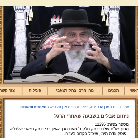
אשי
תכנים
מרן הרב יצחק רצאבי
פעילות
צור קשר
עמוד הבית
>
מרן הרב יצחק רצאבי
>
תורת מרן שליט"א
>
מאמרים ותשובות
ניחום אבלים בשבעה שאחרי הרגל
מספר צפיות: 11295
מתוך שו"ת עולת יצחק חלק ד' מאת מרן הגאון רבי יצחק רצאבי שליט"א
- פוסק עדת תימן, שיצ"ל בקרוב בעז"ה.