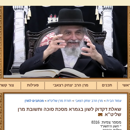
אשי
תכנים
מרן הרב יצחק רצאבי
פעילות
צור קשר
עמוד הבית
>
מרן הרב יצחק רצאבי
>
תורת מרן שליט"א
>
מכתבים למרן
שאלת דקדוק לשון בגמרא מסכת סוכה ותשובת מרן
שליט"א
מספר צפיות: 8316
י' חשון ה'תשע''ד