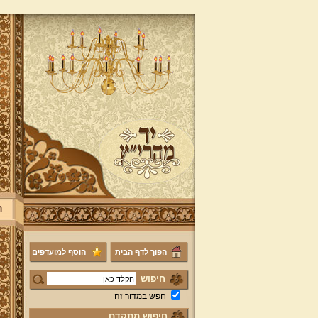
ר
הפוך לדף הבית
הוסף למועדפים
חיפוש
חפש במדור זה
חיפוש מתקדם