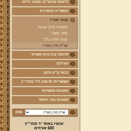
דרשות שיעורים וקטעי וידאו
הספריה התורנית
קטעי אודיו
משניות פרקי אבות
ספר משלי
קטעי אודיו כללי
שו"ת מרן באודיו
תרומה בכרטיס אשראי
הורדות
בנות ק"ק תימן
אפשריות תרומה ליד מהרי"ץ
תמונות מספרות
תגובות באי האתר
עכשיו באתר יד מהרי"ץ
600 אורחים