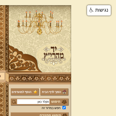
נגישות
ר
הפוך לדף הבית
הוסף למועדפים
חיפוש
חפש במדור זה
חיפוש מתקדם