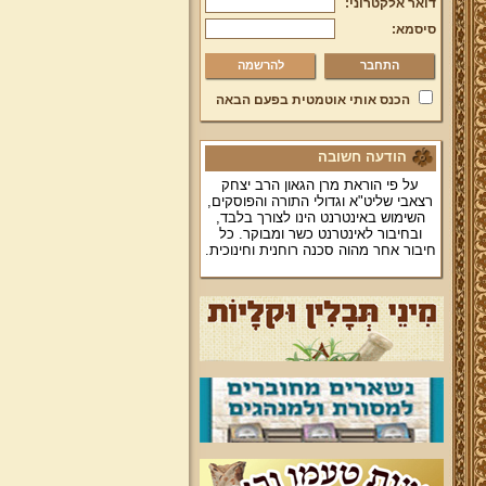
דואר אלקטרוני:
סיסמא:
להרשמה
הכנס אותי אוטמטית בפעם הבאה
הודעה חשובה
על פי הוראת מרן הגאון הרב יצחק
רצאבי שליט"א וגדולי התורה והפוסקים,
השימוש באינטרנט הינו לצורך בלבד,
ובחיבור לאינטרנט כשר ומבוקר. כל
חיבור אחר מהוה סכנה רוחנית וחינוכית.