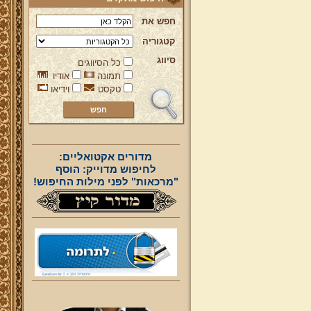
חפש את
קטגוריה
סיווג
כל הסיווגים
תמונה
אודיו
טקסט
וידיאו
מדורים אקטואליים:
לחיפוש מדוייק: הוסף
"מרכאות" לפני מילות החיפוש!