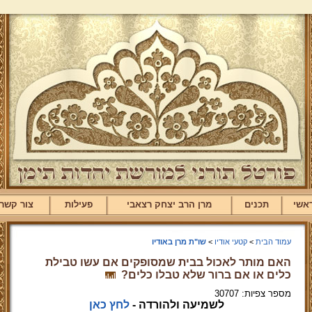
אשי
תכנים
מרן הרב יצחק רצאבי
פעילות
צור קשר
עמוד הבית
>
קטעי אודיו
>
שו"ת מרן באודיו
האם מותר לאכול בבית שמסופקים אם עשו טבילת
כלים או אם ברור שלא טבלו כלים?
מספר צפיות: 30707
לשמיעה ולהורדה -
לחץ כאן