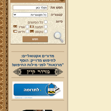
חפש את
קטגוריה
סיווג
כל הסיווגים
תמונה
אודיו
טקסט
וידיאו
מדורים אקטואליים:
לחיפוש מדוייק: הוסף
"מרכאות" לפני מילות החיפוש!