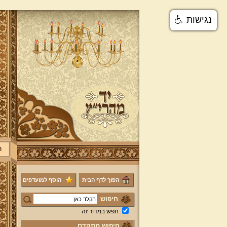
נגישות
ר
הפוך לדף הבית
הוסף למועדפים
חיפוש
חפש במדור זה
חיפוש מתקדם