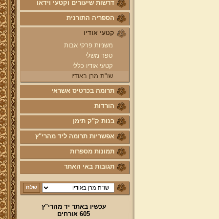
דרשות שיעורים וקטעי וידאו
הספריה התורנית
קטעי אודיו
משניות פרקי אבות
ספר משלי
קטעי אודיו כללי
שו"ת מרן באודיו
תרומה בכרטיס אשראי
הורדות
בנות ק"ק תימן
אפשריות תרומה ליד מהרי"ץ
תמונות מספרות
תגובות באי האתר
עכשיו באתר יד מהרי"ץ
605 אורחים