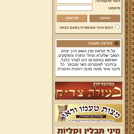
דואר אלקטרוני:
סיסמא:
להרשמה
הכנס אותי אוטמטית בפעם הבאה
הודעה חשובה
על פי הוראת מרן הגאון הרב יצחק
רצאבי שליט"א וגדולי התורה והפוסקים,
השימוש באינטרנט הינו לצורך בלבד,
ובחיבור לאינטרנט כשר ומבוקר. כל
חיבור אחר מהוה סכנה רוחנית וחינוכית.