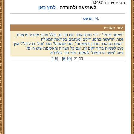
מספר צפיות: 14937
לשמיעה ולהורדה -
לחץ כאן
הדפס
עוד באודיו
"ויאמר יצחק" - דיני חודש אדר ויום פורים, כולל ענייני ארבע פרשיות,
זכור, הרעשה בהמן, דינים ומנהגים בקריאת המגילה
"משנכנס אדר מרבין בשמחה", מהי שמחה? מהו "וגילו ברעדה"? ואיך
ניתן לשמוח בדור יתום זה, עם כל הצרות והאסונות שיש היום?
פיוט "שער הרחמים" להאזנה מפי מרן שליט"א
[
1
-
5
]
...
[
6
-
10
]
11