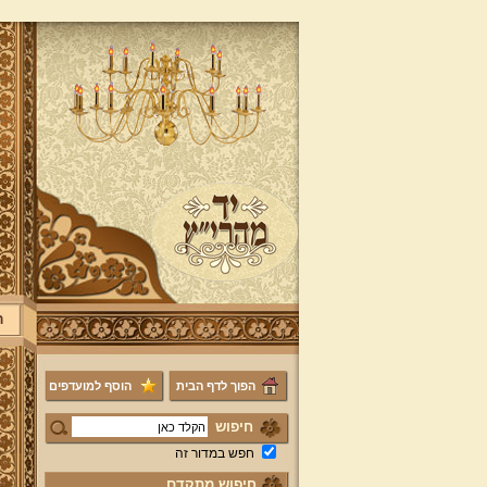
ר
הפוך לדף הבית
הוסף למועדפים
חיפוש
חפש במדור זה
חיפוש מתקדם