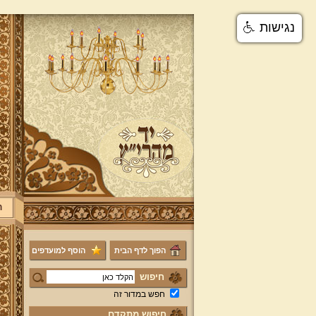
נגישות
ר
הפוך לדף הבית
הוסף למועדפים
חיפוש
חפש במדור זה
חיפוש מתקדם