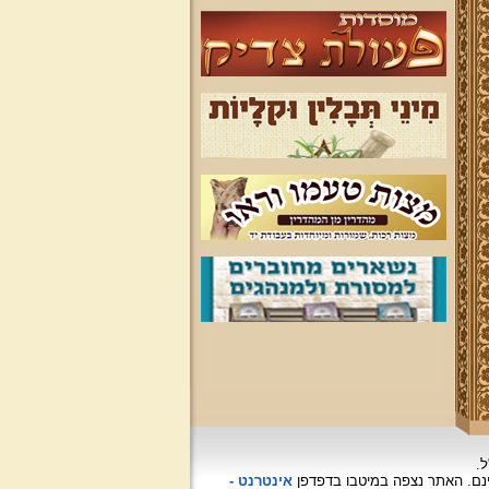
ל.
האתר נצפה
במיטבו בדפדפן
אינטרנט -