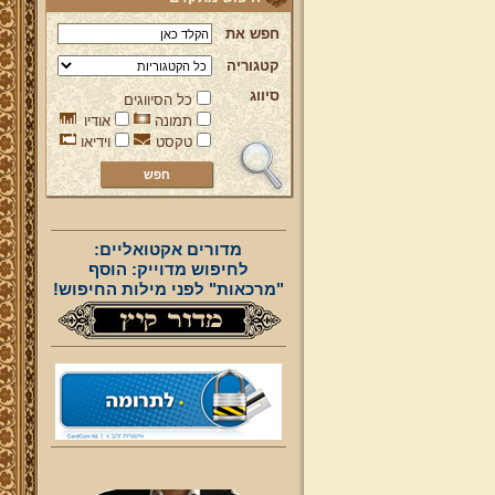
חפש את
קטגוריה
סיווג
כל הסיווגים
תמונה
אודיו
טקסט
וידיאו
מדורים אקטואליים:
לחיפוש מדוייק: הוסף
"מרכאות" לפני מילות החיפוש!