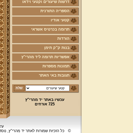
דרשות שיעורים וקטעי וידאו
הספריה התורנית
קטעי אודיו
תרומה בכרטיס אשראי
הורדות
בנות ק"ק תימן
אפשריות תרומה ליד מהרי"ץ
תמונות מספרות
תגובות באי האתר
עכשיו באתר יד מהרי"ץ
725 אורחים
עיצ
©
כל הזכיות שמורות לאתר יד מהרי"ץ, נוס