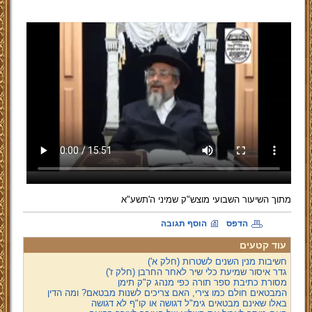
מתוך השיעור השבועי מוצש"ק שמיני ה'תשע"א
הדפס
הוסף תגובה
עוד קטעים
חשיבות מנין השנים לשטרות (חלק א')
גדר איסור שמיעת כלי שיר לאחר החרבן (חלק ז')
מסורת כתיבת ספר תורה כפי מנהג ק"ק תימן
המבטאים חולם כמו צירי, האם צריכים לשנות מבטאם? ומה הדין
באלו שאינם מבטאים גימ"ל דגושה או קו"ף לא דגושה