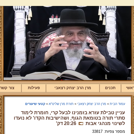
אשי
תכנים
מרן הרב יצחק רצאבי
פעילות
צור קשר
עמוד הבית
>
מרן הרב יצחק רצאבי
>
תורת מרן שליט"א
>
קטעי שיעורים
עניין טבילת עזרא בזמנינו לבעל קרי, חומרת לימוד
סתרי תורה בטומאת הגוף, ושהישיבות הקדו' לא נועדו
לשינוי מנהגי אבות
20:26 דק'
מספר צפיות: 33817