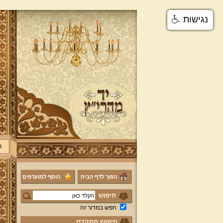
נגישות
ר
הפוך לדף הבית
הוסף למועדפים
חיפוש
חפש במדור זה
חיפוש מתקדם