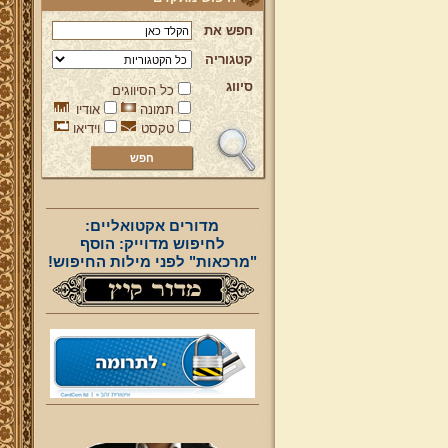
חפש את
קטגוריה
סיווג
כל הסיווגים
תמונה
אודיו
טקסט
וידיאו
מדורים אקטואליים:
לחיפוש מדוייק: הוסף
"מרכאות" לפני מילות החיפוש!