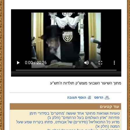
מתוך השיעור השבועי מוצש"ק תולדות ה'תש"ע
הדפס
הוסף תגובה
עוד קטעים
טעויות ושגיאות מחוקר אחד שעשה 'מחקרים' בסידורי תימן
פתיחת "אדון העולמים בעל הרחמים" (חלק ג')
מדוע כל התכאליאל (סידורים) של אבותינו, פתחו בקרית שמע שעל
המטה (חלק א')