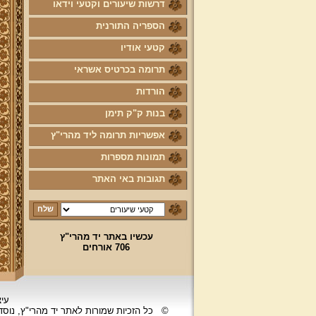
דרשות שיעורים וקטעי וידאו
הספריה התורנית
קטעי אודיו
תרומה בכרטיס אשראי
הורדות
בנות ק"ק תימן
אפשריות תרומה ליד מהרי"ץ
תמונות מספרות
תגובות באי האתר
עכשיו באתר יד מהרי"ץ
706 אורחים
עיצ
©
כל הזכיות שמורות לאתר יד מהרי"ץ, נוס