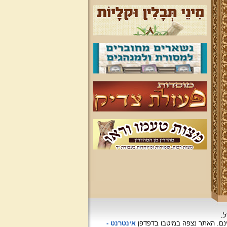
ל.
האתר נצפה
במיטבו בדפדפן
אינטרנט -