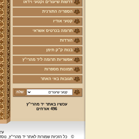
דרשות שיעורים וקטעי וידאו
הספריה התורנית
קטעי אודיו
תרומה בכרטיס אשראי
הורדות
בנות ק"ק תימן
אפשריות תרומה ליד מהרי"ץ
תמונות מספרות
תגובות באי האתר
עכשיו באתר יד מהרי"ץ
496 אורחים
עיצ
©
כל הזכיות שמורות לאתר יד מהרי"ץ, נוס