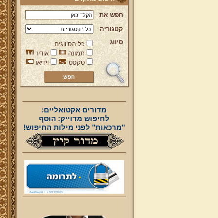
חפש את
קטגוריה
סיווג
כל הסיווגים
תמונה
אודיו
טקסט
וידיאו
מדורים אקטואליים:
לחיפוש מדוייק: הוסף
"מרכאות" לפני מילות החיפוש!