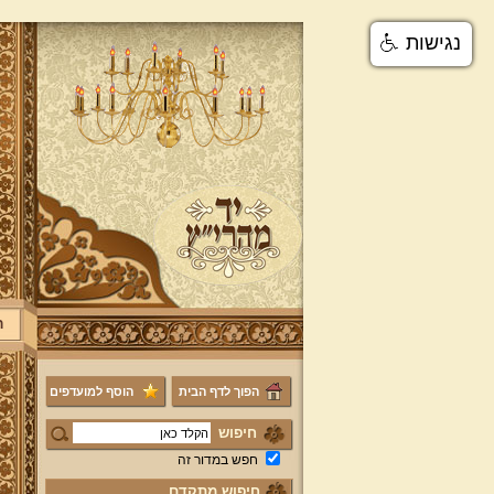
נגישות
ר
הפוך לדף הבית
הוסף למועדפים
חיפוש
חפש במדור זה
חיפוש מתקדם