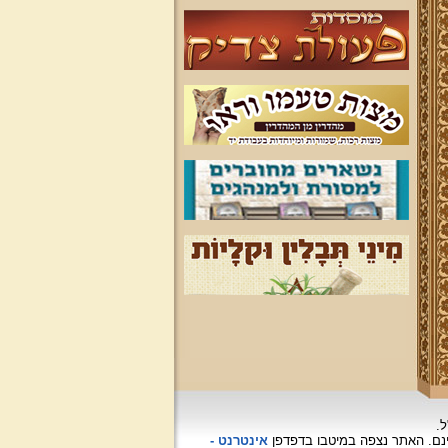
ל.
האתר נצפה
במיטבו בדפדפן
אינטרנט -