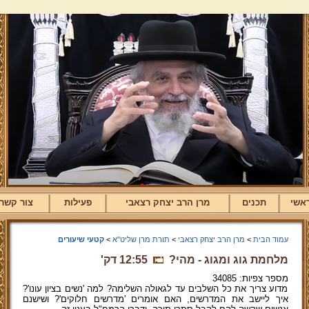
אשי
תכנים
מרן הרב יצחק רצאבי
פעילות
צור קשר
עמוד הבית
>
מרן הרב יצחק רצאבי
>
תורת מרן שליט"א
>
קטעי שיעורים
מלחמת גוג ומגוג - מהי?
12:55 דק'
מספר צפיות: 34085
מדוע צריך את כל השלבים עד לגאולה השלימה? למה 'נשים בציון עונו'?
איך ליישב את המדרשים, האם אומרים 'מדרשים חלוקים'? ושישנם