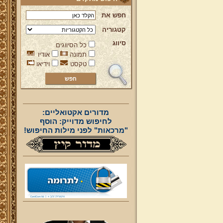
חפש את
קטגוריה
סיווג
כל הסיווגים
תמונה
אודיו
טקסט
וידיאו
מדורים אקטואליים:
לחיפוש מדוייק: הוסף
"מרכאות" לפני מילות החיפוש!