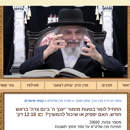
אשי
תכנים
מרן הרב יצחק רצאבי
פעילות
צור קשר
עמוד הבית
>
מרן הרב יצחק רצאבי
>
תורת מרן שליט"א
>
קטעי שיעורים
התחיל לומר בטעות מזמור 'יענך ה' ביום צרה' בראש
חודש, האם יפסיק או שיכול להמשיך?
12:18 דק'
מספר צפיות: 33693
תמיהת מרן שליט"א על ספר פסקי תשובות