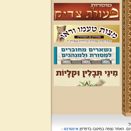
ל.
האתר נצפה
במיטבו בדפדפן
אינטרנט -