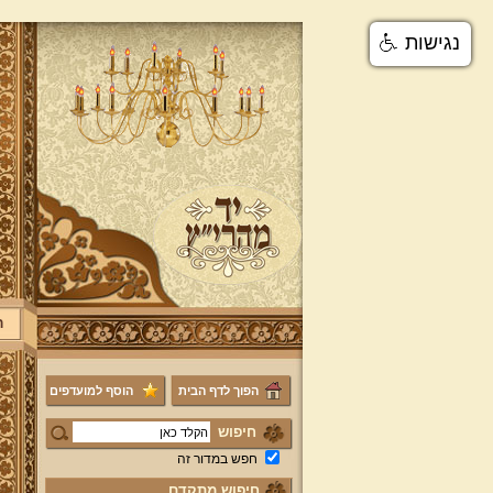
נגישות
ר
הפוך לדף הבית
הוסף למועדפים
חיפוש
חפש במדור זה
חיפוש מתקדם