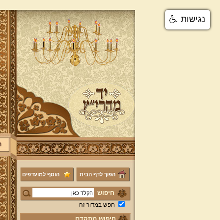
נגישות
ר
הפוך לדף הבית
הוסף למועדפים
חיפוש
חפש במדור זה
חיפוש מתקדם