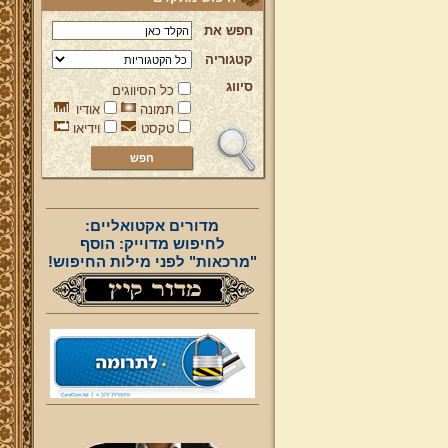
חפש את
קטגוריה
סיווג
כל הסיווגים
תמונה
אודיו
טקסט
וידיאו
מדורים אקטואליים:
לחיפוש מדוייק: הוסף
"מרכאות" לפני מילות החיפוש!