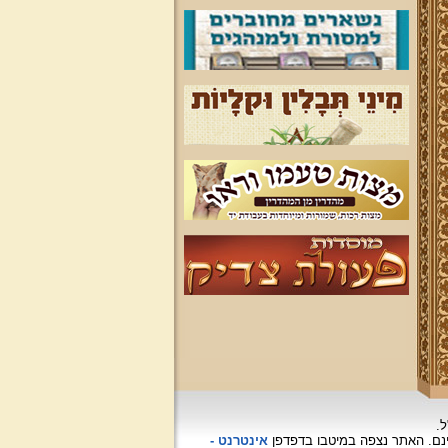
ל.
האתר נצפה
במיטבו בדפדפן
אינטרנט -