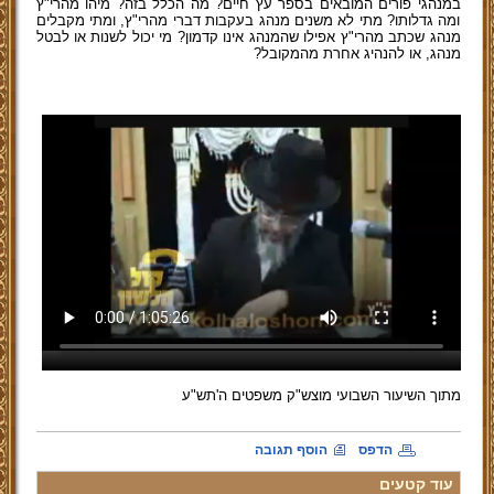
במנהגי פורים המובאים בספר עץ חיים? מה הכלל בזה? מיהו מהרי"ץ
ומה גדלותו? מתי לא משנים מנהג בעקבות דברי מהרי"ץ, ומתי מקבלים
מנהג שכתב מהרי"ץ אפילו שהמנהג אינו קדמון? מי יכול לשנות או לבטל
מנהג, או להנהיג אחרת מהמקובל?
מתוך השיעור השבועי מוצש"ק משפטים ה'תש"ע
הדפס
הוסף תגובה
עוד קטעים