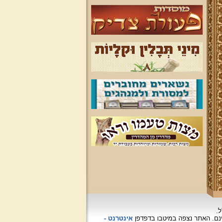
ל.
האתר נצפה
במיטבו בדפדפן
אינטרנט -