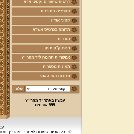
דרשות שיעורים וקטעי וידאו
הספריה התורנית
קטעי אודיו
תרומה בכרטיס אשראי
הורדות
בנות ק"ק תימן
אפשריות תרומה ליד מהרי"ץ
תמונות מספרות
תגובות באי האתר
עכשיו באתר יד מהרי"ץ
599 אורחים
עיצ
©
כל הזכיות שמורות לאתר יד מהרי"ץ, נוס