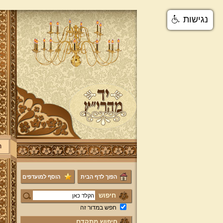
נגישות
ר
הפוך לדף הבית
הוסף למועדפים
חיפוש
חפש במדור זה
חיפוש מתקדם