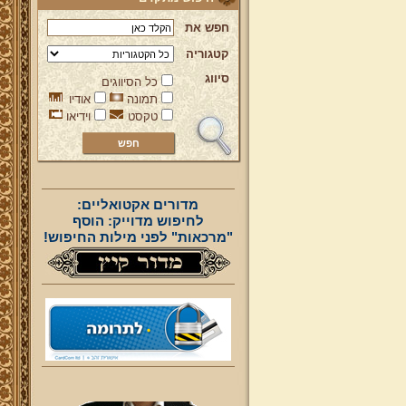
חפש את
קטגוריה
סיווג
כל הסיווגים
תמונה
אודיו
טקסט
וידיאו
מדורים אקטואליים:
לחיפוש מדוייק: הוסף
"מרכאות" לפני מילות החיפוש!