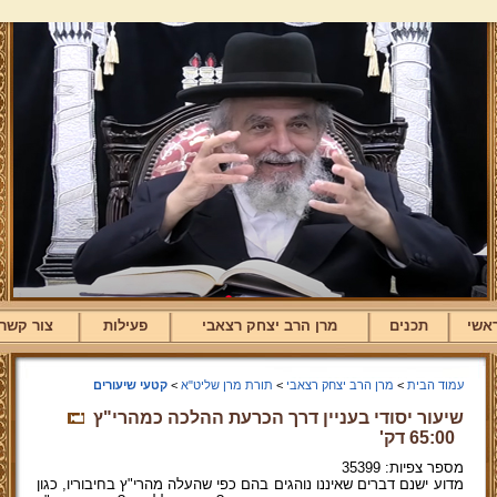
אשי
תכנים
מרן הרב יצחק רצאבי
פעילות
צור קשר
עמוד הבית
>
מרן הרב יצחק רצאבי
>
תורת מרן שליט"א
>
קטעי שיעורים
שיעור יסודי בעניין דרך הכרעת ההלכה כמהרי"ץ
65:00 דק'
מספר צפיות: 35399
מדוע ישנם דברים שאיננו נוהגים בהם כפי שהעלה מהרי"ץ בחיבוריו, כגון