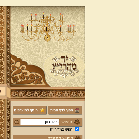
ר
הפוך לדף הבית
הוסף למועדפים
חיפוש
חפש במדור זה
חיפוש מתקדם