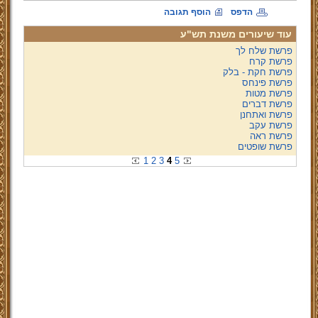
הדפס
הוסף תגובה
עוד שיעורים משנת תש"ע
פרשת שלח לך
פרשת קרח
פרשת חקת - בלק
פרשת פינחס
פרשת מטות
פרשת דברים
פרשת ואתחנן
פרשת עקב
פרשת ראה
פרשת שופטים
1
2
3
4
5