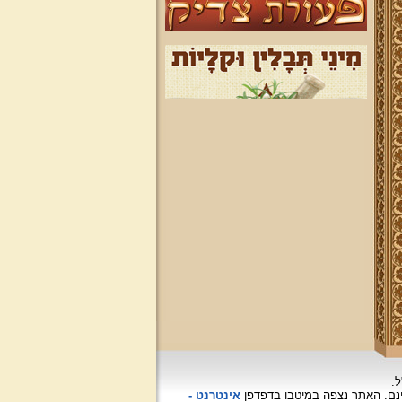
ל.
האתר נצפה
במיטבו בדפדפן
אינטרנט -