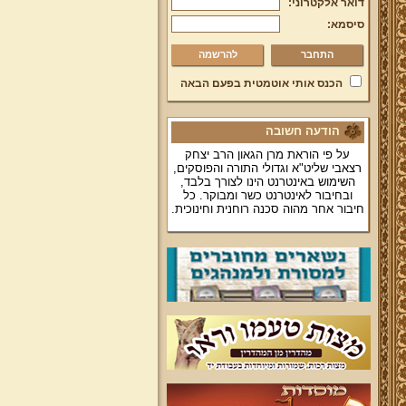
דואר אלקטרוני:
סיסמא:
להרשמה
הכנס אותי אוטמטית בפעם הבאה
הודעה חשובה
על פי הוראת מרן הגאון הרב יצחק
רצאבי שליט"א וגדולי התורה והפוסקים,
השימוש באינטרנט הינו לצורך בלבד,
ובחיבור לאינטרנט כשר ומבוקר. כל
חיבור אחר מהוה סכנה רוחנית וחינוכית.