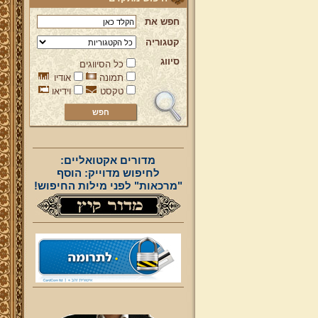
חפש את
קטגוריה
סיווג
כל הסיווגים
תמונה
אודיו
טקסט
וידיאו
מדורים אקטואליים:
לחיפוש מדוייק: הוסף
"מרכאות" לפני מילות החיפוש!