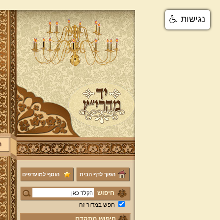
נגישות
ר
הפוך לדף הבית
הוסף למועדפים
חיפוש
חפש במדור זה
חיפוש מתקדם