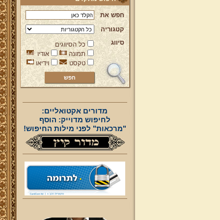
חפש את
קטגוריה
סיווג
כל הסיווגים
תמונה
אודיו
טקסט
וידיאו
מדורים אקטואליים:
לחיפוש מדוייק: הוסף
"מרכאות" לפני מילות החיפוש!