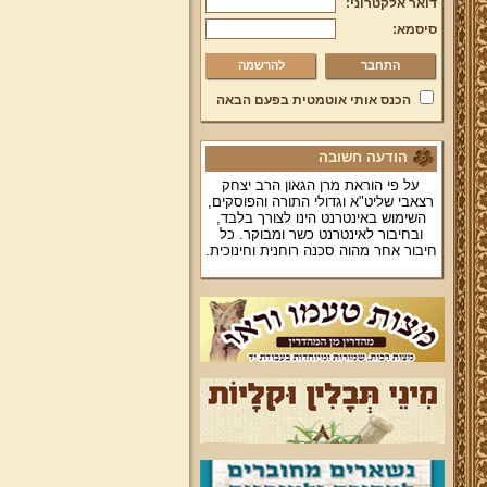
דואר אלקטרוני:
סיסמא:
להרשמה
הכנס אותי אוטמטית בפעם הבאה
הודעה חשובה
על פי הוראת מרן הגאון הרב יצחק
רצאבי שליט"א וגדולי התורה והפוסקים,
השימוש באינטרנט הינו לצורך בלבד,
ובחיבור לאינטרנט כשר ומבוקר. כל
חיבור אחר מהוה סכנה רוחנית וחינוכית.