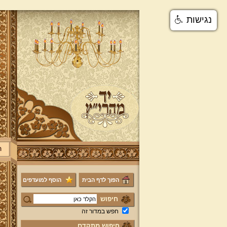
נגישות
ר
הפוך לדף הבית
הוסף למועדפים
חיפוש
חפש במדור זה
חיפוש מתקדם