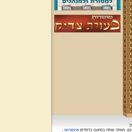
ל.
האתר נצפה
במיטבו בדפדפן
אינטרנט -