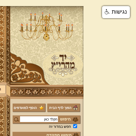
נגישות
ר
הפוך לדף הבית
הוסף למועדפים
חיפוש
חפש במדור זה
חיפוש מתקדם