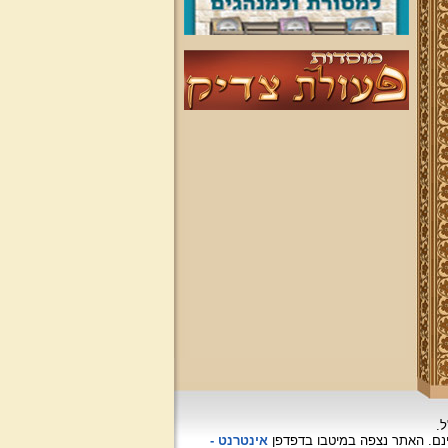
ל.
האתר נצפה
במיטבו בדפדפן
אינטרנט -