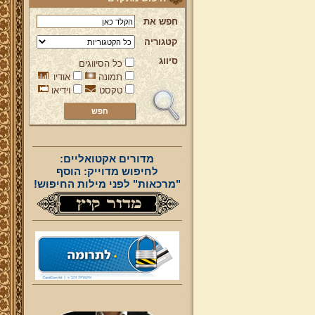
חפש את
קטגוריה
סיווג
כל הסיווגים
תמונה
אודיו
טקסט
וידיאו
מדורים אקטואליים:
לחיפוש מדוייק: הוסף
"מרכאות" לפני מילות החיפוש!