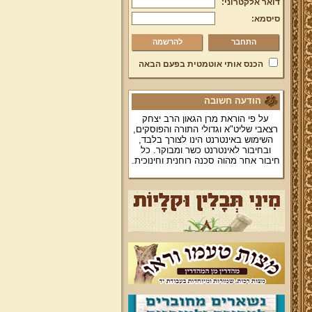
דואר אלקטרוני:
סיסמא:
להרשמה
הכנס אותי אוטמטית בפעם הבאה
הודעה חשובה
על פי הוראת מרן הגאון הרב יצחק
רצאבי שליט"א וגדולי התורה והפוסקים,
השימוש באינטרנט הינו לצורך בלבד,
ובחיבור לאינטרנט כשר ומבוקר. כל
חיבור אחר מהוה סכנה רוחנית וחינוכית.